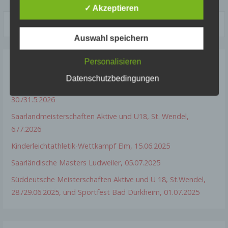
✓ Akzeptieren
Begriffsbestimmungen
Suchen
nach:
Die Datenschutzerklärung beruht auf den
Auswahl speichern
Begrifflichkeiten, die durch den Europäischen Richtlinien-
und Verordnungsgeber beim Erlass der Datenschutz-
Grundverordnung (DS-GVO) verwendet wurden. Unsere
Personalisieren
Datenschutzerklärung soll sowohl für die Öffentlichkeit
Neueste Beiträge
als auch für unsere Kunden und Geschäftspartner
Datenschutzbedingungen
einfach lesbar und verständlich sein. Um dies zu
Saarlandmeisterschaften Jugend U 20 und U 16, Ludweiler,
gewährleisten, möchten wir vorab die verwendeten
Begrifflichkeiten erläutern.
30./31.5.2026
Saarlandmeisterschaften Aktive und U18, St. Wendel,
Wir verwenden in dieser Datenschutzerklärung
unter anderem die folgenden Begriffe:
6./7.2026
Kinderleichtathletik-Wettkampf Elm, 15.06.2025
Saarländische Masters Ludweiler, 05.07.2025
a) personenbezogene Daten
Süddeutsche Meisterschaften Aktive und U 18, St.Wendel,
Personenbezogene Daten sind alle Informationen,
28./29.06.2025, und Sportfest Bad Dürkheim, 01.07.2025
die sich auf eine identifizierte oder identifizierbare
natürliche Person (im Folgenden „betroffene
Person") beziehen. Als identifizierbar wird eine
natürliche Person angesehen, die direkt oder