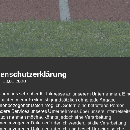
Training
Veranstaltungen
Ergebnisse
Bilder
enschutzerklärung
: 13.01.2020
reuen uns sehr über Ihr Interesse an unserem Unternehmen. Ein
ng der Internetseiten ist grundsätzlich ohne jede Angabe
nenbezogener Daten möglich. Sofern eine betroffene Person
dere Services unseres Unternehmens über unsere Internetseite
uch nehmen möchte, könnte jedoch eine Verarbeitung
nenbezogener Daten erforderlich werden. Ist die Verarbeitung
nenbezogener Daten erforderlich und besteht für eine solche